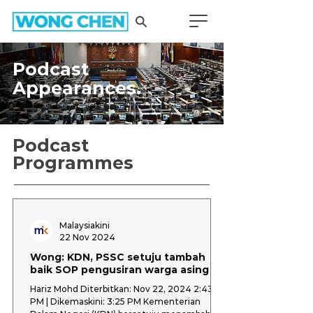
Podcast
Appearances.
Podcast
Programmes
Malaysiakini
22 Nov 2024
Wong: KDN, PSSC setuju tambah
baik SOP pengusiran warga asing
Hariz Mohd Diterbitkan: Nov 22, 2024 2:43
PM | Dikemaskini: 3:25 PM Kementerian