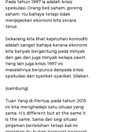
Pada tahun 1997 ia adalah krisis 
spekulasi. Orang beli saham, goreng 
saham. Itu bahaya tetapi tidak 
menjejaskan ekonomi kita secara 
terus.
Sekarang kita lihat kejatuhan komoditi 
adalah sangat bahaya kerana ekonomi 
kita banyak bergantung pada minyak 
dan gas dan juga minyak kelapa sawit. 
Yang lain juga krisis 1997 ini 
masalahnya berpunca daripada krisis 
spekulasi dan syarikat-syarikat. Silakan.
(sambung)
Tuan Yang di-Pertua, pada tahun 2015 
ini kita menghadapi satu situasi yang 
sama. It’s different but at the same it 
is the same. Sama dari segi situasi 
pinjaman berlebihan tetapi kali ini 
pinjaman itu bukan korporat-korporat 