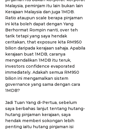
Malaysia, peminjam itu lain bukan lain 
Kerajaan Malaysia dan juga 1MDB. 
Ratio ataupun scale berapa pinjaman 
ini kita boleh dapat dengan Yang 
Berhormat Rompin nanti, over teh 
tarik tetapi yang saya hendak 
ceritakan, that exposure kita RM950 
bilion daripada kerajaan sahaja. Apabila 
kerajaan buat 1MDB, caranya 
mengendalikan 1MDB itu teruk, 
investors confidence evaporated 
immediately. Adakah semua RM950 
bilion ini mengamalkan sistem 
governance yang sama dengan cara 
1MDB?
Jadi Tuan Yang di-Pertua, sebelum 
saya berbahas lanjut tentang hutang-
hutang pinjaman kerajaan, saya 
hendak memberi sokongan lebih 
penting iaitu hutang pinjaman isi 