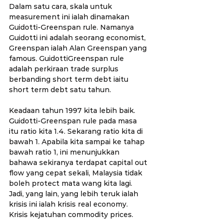
Dalam satu cara, skala untuk 
measurement ini ialah dinamakan 
Guidotti-Greenspan rule. Namanya 
Guidotti ini adalah seorang economist, 
Greenspan ialah Alan Greenspan yang 
famous. GuidottiGreenspan rule 
adalah perkiraan trade surplus 
berbanding short term debt iaitu 
short term debt satu tahun.
Keadaan tahun 1997 kita lebih baik. 
Guidotti-Greenspan rule pada masa 
itu ratio kita 1.4. Sekarang ratio kita di 
bawah 1. Apabila kita sampai ke tahap 
bawah ratio 1, ini menunjukkan 
bahawa sekiranya terdapat capital out 
flow yang cepat sekali, Malaysia tidak 
boleh protect mata wang kita lagi. 
Jadi, yang lain, yang lebih teruk ialah 
krisis ini ialah krisis real economy. 
Krisis kejatuhan commodity prices. 