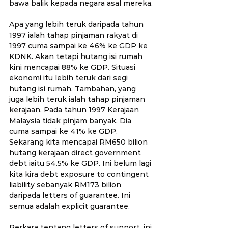
bawa balik kepada negara asal mereka.
Apa yang lebih teruk daripada tahun 
1997 ialah tahap pinjaman rakyat di 
1997 cuma sampai ke 46% ke GDP ke 
KDNK. Akan tetapi hutang isi rumah 
kini mencapai 88% ke GDP. Situasi 
ekonomi itu lebih teruk dari segi 
hutang isi rumah. Tambahan, yang 
juga lebih teruk ialah tahap pinjaman 
kerajaan. Pada tahun 1997 Kerajaan 
Malaysia tidak pinjam banyak. Dia 
cuma sampai ke 41% ke GDP. 
Sekarang kita mencapai RM650 bilion 
hutang kerajaan direct government 
debt iaitu 54.5% ke GDP. Ini belum lagi 
kita kira debt exposure to contingent 
liability sebanyak RM173 bilion 
daripada letters of guarantee. Ini 
semua adalah explicit guarantee.
Perkara tentang letters of support, ini 