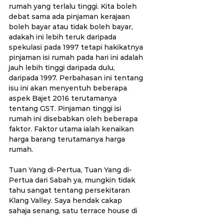
rumah yang terlalu tinggi. Kita boleh 
debat sama ada pinjaman kerajaan 
boleh bayar atau tidak boleh bayar, 
adakah ini lebih teruk daripada 
spekulasi pada 1997 tetapi hakikatnya 
pinjaman isi rumah pada hari ini adalah 
jauh lebih tinggi daripada dulu, 
daripada 1997. Perbahasan ini tentang 
isu ini akan menyentuh beberapa 
aspek Bajet 2016 terutamanya 
tentang GST. Pinjaman tinggi isi 
rumah ini disebabkan oleh beberapa 
faktor. Faktor utama ialah kenaikan 
harga barang terutamanya harga 
rumah. 
Tuan Yang di-Pertua, Tuan Yang di-
Pertua dari Sabah ya, mungkin tidak 
tahu sangat tentang persekitaran 
Klang Valley. Saya hendak cakap 
sahaja senang, satu terrace house di 