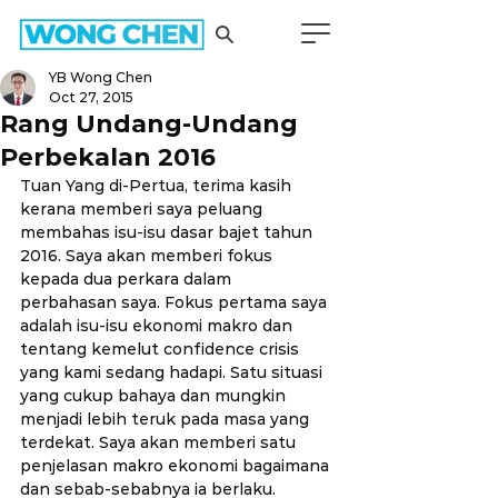
YB Wong Chen
Oct 27, 2015
Rang Undang-Undang
Perbekalan 2016
Tuan Yang di-Pertua, terima kasih 
kerana memberi saya peluang 
membahas isu-isu dasar bajet tahun 
2016. Saya akan memberi fokus 
kepada dua perkara dalam 
perbahasan saya. Fokus pertama saya 
adalah isu-isu ekonomi makro dan 
tentang kemelut confidence crisis 
yang kami sedang hadapi. Satu situasi 
yang cukup bahaya dan mungkin 
menjadi lebih teruk pada masa yang 
terdekat. Saya akan memberi satu 
penjelasan makro ekonomi bagaimana 
dan sebab-sebabnya ia berlaku.