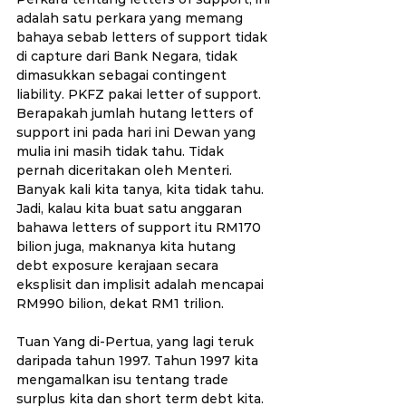
adalah satu perkara yang memang 
bahaya sebab letters of support tidak 
di capture dari Bank Negara, tidak 
dimasukkan sebagai contingent 
liability. PKFZ pakai letter of support. 
Berapakah jumlah hutang letters of 
support ini pada hari ini Dewan yang 
mulia ini masih tidak tahu. Tidak 
pernah diceritakan oleh Menteri. 
Banyak kali kita tanya, kita tidak tahu. 
Jadi, kalau kita buat satu anggaran 
bahawa letters of support itu RM170 
bilion juga, maknanya kita hutang 
debt exposure kerajaan secara 
eksplisit dan implisit adalah mencapai 
RM990 bilion, dekat RM1 trilion.
Tuan Yang di-Pertua, yang lagi teruk 
daripada tahun 1997. Tahun 1997 kita 
mengamalkan isu tentang trade 
surplus kita dan short term debt kita. 