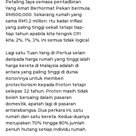
Petaling Jaya semasa pentadbiran 
Yang Amat Berhormat Pekan bermula, 
RM500,000. Sekarang rumah yang 
sama RM1.2 million. Itu kadar inflasi 
yang paling tinggi sekali tetapi tiap-
tiap tahun apabila kita tengok CPI 
kita, 2%, 1%, 3%, ini semua tidak logical.
Lagi satu Tuan Yang di-Pertua selain 
daripada harga rumah yang tinggi ialah 
harga kereta di Malaysia adalah di 
antara yang paling tinggi di dunia. 
Kononnya untuk memberi 
protectionism kepada Proton tetapi 
selepas 32 tahun, Proton masih tidak 
boleh bersaing dalam pasaran 
domestik, apatah lagi di pasaran 
antarabangsa. Dua perkara ini, satu 
rumah dan satu kereta. Kedua-duanya 
merupakan 70% hingga 80% jumlah 
penuh hutang setiap individu rumah.