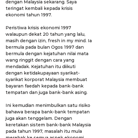
dengan Malaysia sekarang. Saya 
teringat kembali kepada krisis 
ekonomi tahun 1997.
Peristiwa krisis ekonomi 1997 
walaupun dekat 20 tahun yang lalu, 
masih dengan izin, fresh in my mind. Ia 
bermula pada bulan Ogos 1997 dan 
bermula dengan kejatuhan nilai mata 
wang ringgit dengan cara yang 
mendadak. Kejatuhan itu diikuti 
dengan ketidakupayaan syarikat-
syarikat korporat Malaysia membuat 
bayaran faedah kepada bank-bank 
tempatan dan juga bank-bank asing. 
Ini kemudian menimbulkan satu risiko 
bahawa berapa bank-bank tempatan 
juga akan tenggelam. Dengan 
keretakan sistem bank-bank Malaysia 
pada tahun 1997, masalah itu mula 
merebak ke semua aspek ekonomi 