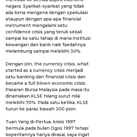
negara. Syarikat-syarikat yang tidak 
ada kena mengena dengan spekulasi 
ataupun dengan apa-apa financial 
instrument mengalami satu 
confidence crisis yang teruk sekali 
sampai ke satu tahap di mana institusi 
kewangan dan bank naik faedahnya 
melambung sampai melebihi 30%. 
Dengan izin, the currency crisis, what 
started as a currency crisis menjadi 
satu banking dan financial crisis dan 
became a full blown economic crisis. 
Pasaran Bursa Malaysia pada masa itu 
dinamakan KLSE hilang surut nilai 
melebihi 70%. Pada satu ketika, KLSE 
turun ke paras bawah 300 poin.
Tuan Yang di-Pertua, krisis 1997 
bermula pada bulan Ogos 1997 tetapi 
keperitannya hanya dirasai, saya ingat 