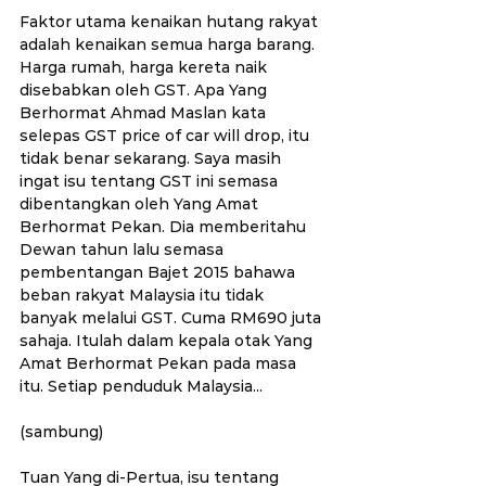
Faktor utama kenaikan hutang rakyat 
adalah kenaikan semua harga barang. 
Harga rumah, harga kereta naik 
disebabkan oleh GST. Apa Yang 
Berhormat Ahmad Maslan kata 
selepas GST price of car will drop, itu 
tidak benar sekarang. Saya masih 
ingat isu tentang GST ini semasa 
dibentangkan oleh Yang Amat 
Berhormat Pekan. Dia memberitahu 
Dewan tahun lalu semasa 
pembentangan Bajet 2015 bahawa 
beban rakyat Malaysia itu tidak 
banyak melalui GST. Cuma RM690 juta 
sahaja. Itulah dalam kepala otak Yang 
Amat Berhormat Pekan pada masa 
itu. Setiap penduduk Malaysia...
(sambung)
Tuan Yang di-Pertua, isu tentang 