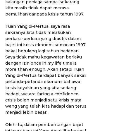
kalangan peniaga sampai sekarang 
kita masih tidak dapat merasa 
pemulihan daripada krisis tahun 1997.
Tuan Yang di-Pertua, saya rasa 
sekiranya kita tidak melakukan 
perkara-perkara yang drastik dalam 
bajet ini krisis ekonomi semacam 1997 
bakal berulang lagi tahun hadapan. 
Saya tidak mahu kegawatan berlaku 
dengan izin once in my life time is 
more than enough. Akan tetapi Tuan 
Yang di-Pertua terdapat banyak sekali 
petanda-petanda ekonomi bahawa 
krisis keyakinan yang kita sedang 
hadapi, we are facing a confidence 
crisis boleh menjadi satu krisis mata 
wang yang telah kita hadapi dan terus 
menjadi lebih besar.
Oleh itu, dalam pembentangan bajet 
ini baru-baru ini Yang Amat Berhormat 