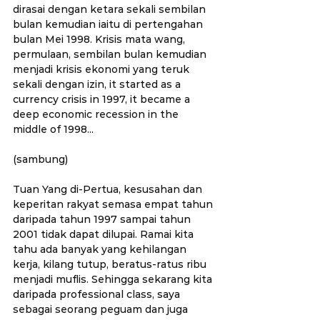
dirasai dengan ketara sekali sembilan 
bulan kemudian iaitu di pertengahan 
bulan Mei 1998. Krisis mata wang, 
permulaan, sembilan bulan kemudian 
menjadi krisis ekonomi yang teruk 
sekali dengan izin, it started as a 
currency crisis in 1997, it became a 
deep economic recession in the 
middle of 1998... 
(sambung)
Tuan Yang di-Pertua, kesusahan dan 
keperitan rakyat semasa empat tahun 
daripada tahun 1997 sampai tahun 
2001 tidak dapat dilupai. Ramai kita 
tahu ada banyak yang kehilangan 
kerja, kilang tutup, beratus-ratus ribu 
menjadi muflis. Sehingga sekarang kita 
daripada professional class, saya 
sebagai seorang peguam dan juga 